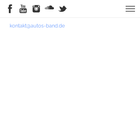
kontakt@autos-band.de