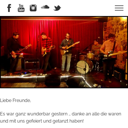
Liebe Freunde,
Es war ganz wunderbar gestern … danke an alle die waren
und mit uns gefeiert und getanzt haben!