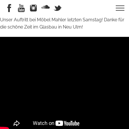
Unser Auftritt bei Möbel Mahler letzten Samstag! Danke für
die schöne Zeit im Glasbau in Neu Ulm!