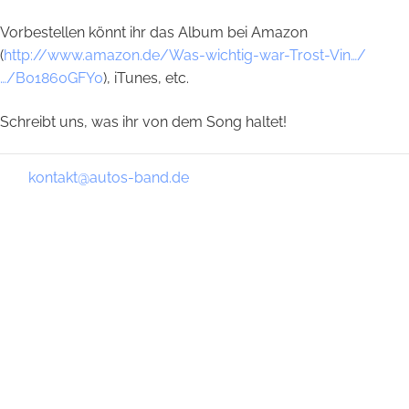
Vorbestellen könnt ihr das Album bei Amazon
(
http://www.amazon.de/Was-wichtig-war-Trost-Vin…/
…/B01860GFY0
), iTunes, etc.
Schreibt uns, was ihr von dem Song haltet!
kontakt@autos-band.de