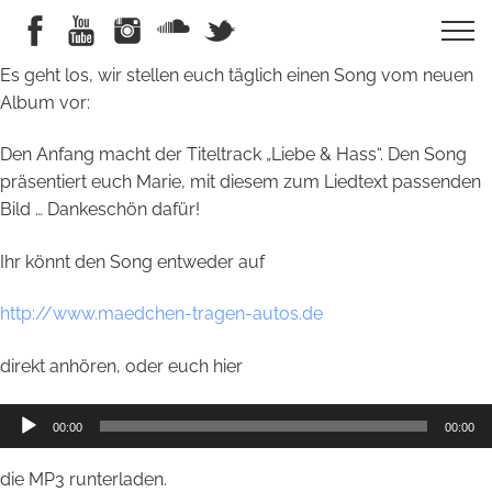
Es geht los, wir stellen euch täglich einen Song vom neuen
Album vor:
Den Anfang macht der Titeltrack „Liebe & Hass“. Den Song
präsentiert euch Marie, mit diesem zum Liedtext passenden
Bild … Dankeschön dafür!
Ihr könnt den Song entweder auf
http://www.maedchen-tragen-autos.de
direkt anhören, oder euch hier
Audio-
00:00
00:00
Player
die MP3 runterladen.