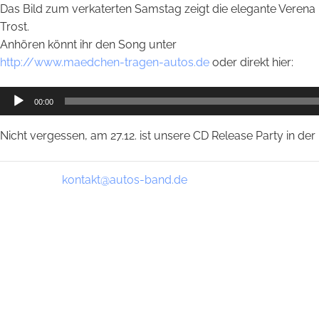
Das Bild zum verkaterten Samstag zeigt die elegante Verena u
Trost.
Anhören könnt ihr den Song unter
http://www.maedchen-tragen-autos.de
oder direkt hier:
Audio-
00:00
Player
Nicht vergessen, am 27.12. ist unsere CD Release Party in der 
kontakt@autos-band.de