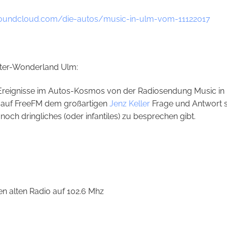
soundcloud.com/die-autos/music-in-ulm-vom-11122017
nter-Wonderland Ulm:
 Ereignisse im Autos-Kosmos von der Radiosendung Music in
hr auf FreeFM dem großartigen
Jenz Keller
Frage und Antwort s
noch dringliches (oder infantiles) zu besprechen gibt.
n alten Radio auf 102.6 Mhz