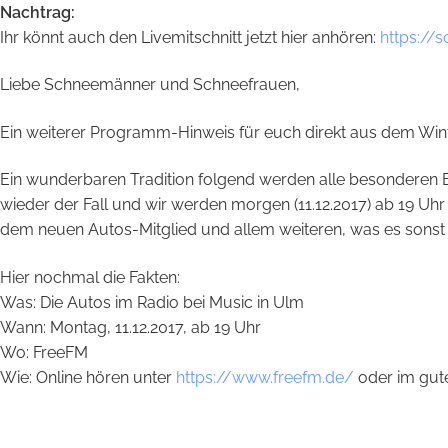
Nachtrag:
Ihr könnt auch den Livemitschnitt jetzt hier anhören:
https://
Liebe Schneemänner und Schneefrauen,
Ein weiterer Programm-Hinweis für euch direkt aus dem Wi
Ein wunderbaren Tradition folgend werden alle besonderen
wieder der Fall und wir werden morgen (11.12.2017) ab 19 U
dem neuen Autos-Mitg
lied und allem weiteren, was es sonst 
Hier nochmal die Fakten:
Was: Die Autos im Radio bei Music in Ulm
Wann: Montag, 11.12.2017, ab 19 Uhr
Wo: FreeFM
Wie: Online hören unter
https://www.freefm.de/
oder im gute