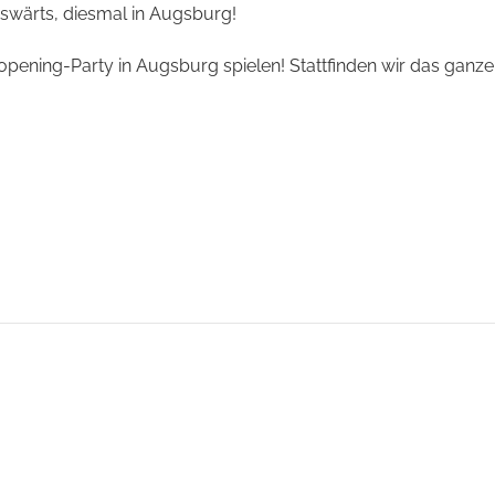
swärts, diesmal in Augsburg!
pening-Party in Augsburg spielen! Stattfinden wir das ganze i
g